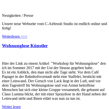
Neuigkeiten / Presse
Unsere neue Webseite vom C-Airbrush Studio ist endlich online und
fertig!
Weiterlesen >>>
Wohnunglose Künstler
Hier der Link zu einem Artikel "Workshop für Wohnungslose" den
ich im Sommer 2017 mit der Uni der Strasse gegeben habe.
Es ist ein Anblick, den man nicht alle Tage sieht. Vor dem Café
Papagei in der Bahnhofsvorstadt steht eine Staffelei, bestückt mit
einer Leinwand. Der Geruch von Lack liegt in der Luft, und vor
dem Tagestreff für Wohnungslose und von Armut betroffene
Menschen hat sich eine kleine Gruppe versammelt, die gebannt auf
Claus Lumma blickt, der mit einer Spraydose in der Hand neben der
Leinwand steht und Ihnen erlärt was nun zu tun ist.
Weiter lesen