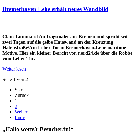
Bremerhaven Lehe erhält neues Wandbild
Claus Lumma ist Auftragsmaler aus Bremen und sprüht seit
zwei Tagen auf die gelbe Hauswand an der Kreuzung
Hafenstraße/Am Leher Tor in Bremerhaven-Lehe maritime
Motive. Hier ein kleiner Bericht von nord24.de über die Robbe
vom Leher Tor.
Weiter lesen
Seite 1 von 2
Start
Zurück
1
2
Weiter
Ende
„Hallo werte/r Besucher/in!“