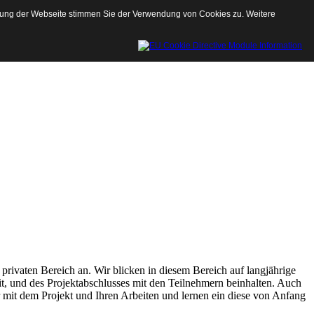
tzung der Webseite stimmen Sie der Verwendung von Cookies zu. Weitere
privaten Bereich an. Wir blicken in diesem Bereich auf langjährige
it, und des Projektabschlusses mit den Teilnehmern beinhalten. Auch
r mit dem Projekt und Ihren Arbeiten und lernen ein diese von Anfang