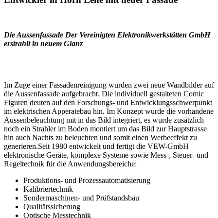
Die Aussenfassade Der Vereinigten Elektronikwerkstätten GmbH
erstrahlt in neuem Glanz
Im Zuge einer Fassadenreinigung wurden zwei neue Wandbilder auf
die Aussenfassade aufgebracht. Die individuell gestalteten Comic
Figuren deuten auf den Forschungs- und Entwicklungsschwerpunkt
im elektrischen Apperatebau hin. Im Konzept wurde die vorhandene
Aussenbeleuchtung mit in das Bild integriert, es wurde zusätzlich
noch ein Strahler im Boden montiert um das Bild zur Hauptstrasse
hin auch Nachts zu beleuchten und somit einen Werbeeffekt zu
generieren.Seit 1980 entwickelt und fertigt die VEW-GmbH
elektronische Geräte, komplexe Systeme sowie Mess-, Steuer- und
Regeltechnik für die Anwendungsbereiche:
Produktions- und Prozessautomatisierung
Kalibriertechnik
Sondermaschinen- und Prüfstandsbau
Qualitätssicherung
Optische Messtechnik