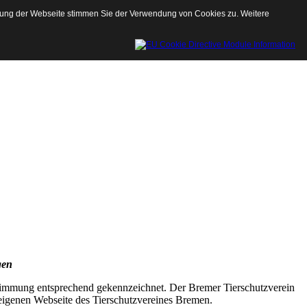
tzung der Webseite stimmen Sie der Verwendung von Cookies zu. Weitere
gen
timmung entsprechend gekennzeichnet. Der Bremer Tierschutzverein
er eigenen Webseite des Tierschutzvereines Bremen.